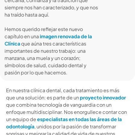
cercanía, confianza y la tradición que
siempre nos han caracterizado, y que nos
ha traído hasta aquí.
Hemos querido reflejar este nuevo
capítulo en una
imagen renovada de la
Clínica
que aúna tres características
importantes de nuestro trabajo: una
manzana, una muela y un corazón;
símbolos de salud, cuidado dental y
pasión por lo que hacemos.
En nuestra clínica dental, cada tratamiento es más
que una solución: es parte de un
proyecto innovador
que combina tecnología de vanguardia con un
enfoque multidisciplinar. Nos enorgullece contar con
un equipo de
especialistas en todas las áreas de la
odontología
, unidos por la pasión de transformar
sonrisas y mejorar la calidad de vida de nuestros