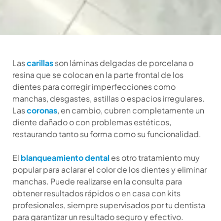
Las
carillas
son láminas delgadas de porcelana o
resina que se colocan en la parte frontal de los
dientes para corregir imperfecciones como
manchas, desgastes, astillas o espacios irregulares.
Las
coronas
, en cambio, cubren completamente un
diente dañado o con problemas estéticos,
restaurando tanto su forma como su funcionalidad.
El
blanqueamiento dental
es otro tratamiento muy
popular para aclarar el color de los dientes y eliminar
manchas. Puede realizarse en la consulta para
obtener resultados rápidos o en casa con kits
profesionales, siempre supervisados por tu dentista
para garantizar un resultado seguro y efectivo.