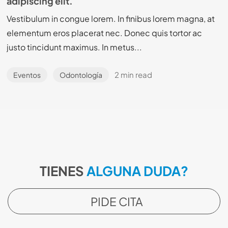
adipiscing elit.
Vestibulum in congue lorem. In finibus lorem magna, at
elementum eros placerat nec. Donec quis tortor ac
justo tincidunt maximus. In metus...
2 min read
Eventos
Odontología
TIENES
ALGUNA DUDA?
PIDE CITA