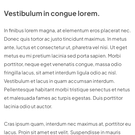
Vestibulum in congue lorem.
In finibus lorem magna, at elementum eros placerat nec.
Donec quis tortor ac justo tincidunt maximus. In metus
ante, luctus et consectetur ut, pharetra vel nisi. Ut eget
metus eu mi pretium lacinia sed porta sapien. Morbi
porttitor, neque eget venenatis congue, massa odio
fringilla lacus, sit amet interdum ligula odio ac nisl.
Vestibulum et lacus in quam accumsan interdum.
Pellentesque habitant morbi tristique senectus et netus
et malesuada fames ac turpis egestas. Duis porttitor
lacinia odio ut auctor.
Cras ipsum quam, interdum nec maximus at, porttitor eu
lacus. Proin sit amet est velit. Suspendisse in mauris