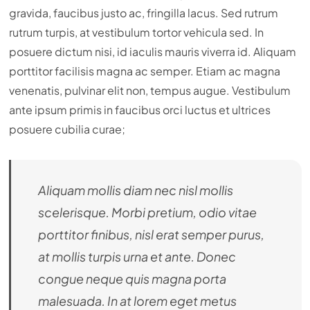
gravida, faucibus justo ac, fringilla lacus. Sed rutrum
rutrum turpis, at vestibulum tortor vehicula sed. In
posuere dictum nisi, id iaculis mauris viverra id. Aliquam
porttitor facilisis magna ac semper. Etiam ac magna
venenatis, pulvinar elit non, tempus augue. Vestibulum
ante ipsum primis in faucibus orci luctus et ultrices
posuere cubilia curae;
Aliquam mollis diam nec nisl mollis
scelerisque. Morbi pretium, odio vitae
porttitor finibus, nisl erat semper purus,
at mollis turpis urna et ante. Donec
congue neque quis magna porta
malesuada. In at lorem eget metus