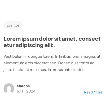
Eventos
Lorem ipsum dolor sit amet, consect
etur adipiscing elit.
Vestibulum in congue lorem. In finibus lorem magna, at
elementum eros placerat nec. Donec quis tortor ac
justo tincidunt maximus. In metus ante, luctus...
Marcos
Jul 11, 2024
Read More