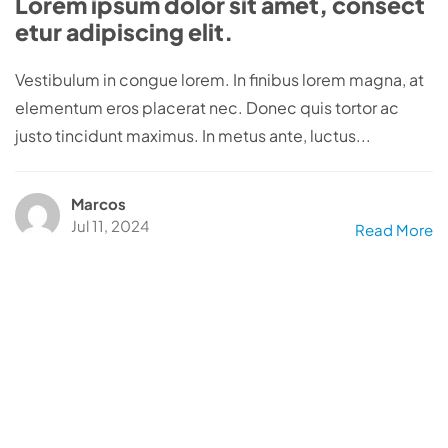
Lorem ipsum dolor sit amet, consect
etur adipiscing elit.
Vestibulum in congue lorem. In finibus lorem magna, at
elementum eros placerat nec. Donec quis tortor ac
justo tincidunt maximus. In metus ante, luctus...
Marcos
Jul 11, 2024
Read More