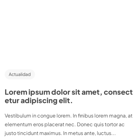
Actualidad
Lorem ipsum dolor sit amet, consect
etur adipiscing elit.
Vestibulum in congue lorem. In finibus lorem magna, at
elementum eros placerat nec. Donec quis tortor ac
justo tincidunt maximus. In metus ante, luctus...