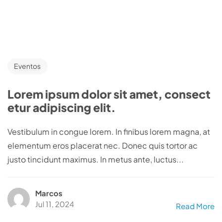
Eventos
Lorem ipsum dolor sit amet, consect
etur adipiscing elit.
Vestibulum in congue lorem. In finibus lorem magna, at
elementum eros placerat nec. Donec quis tortor ac
justo tincidunt maximus. In metus ante, luctus...
Marcos
Jul 11, 2024
Read More