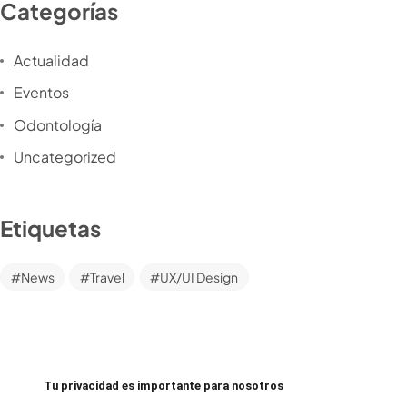
Categorías
Actualidad
Eventos
Odontología
Uncategorized
Etiquetas
News
Travel
UX/UI Design
Tu privacidad es importante para nosotros