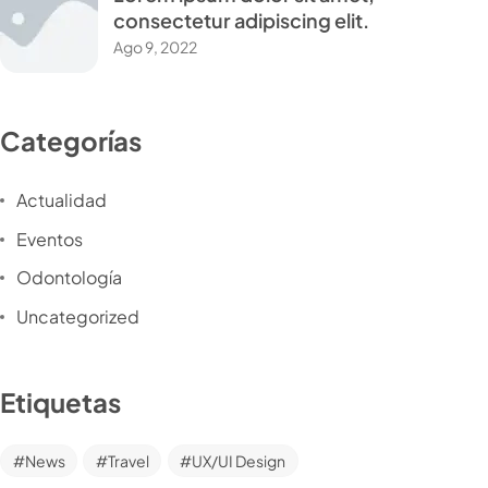
consectetur adipiscing elit.
Ago 9, 2022
Categorías
Actualidad
Eventos
Odontología
Uncategorized
Etiquetas
News
Travel
UX/UI Design