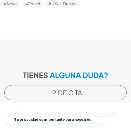
News
Travel
UX/UI Design
TIENES
ALGUNA DUDA?
PIDE CITA
Tu clínica de confianza en Calatayud.
Tu privacidad es importante para nosotros
Ven y descubre cómo podemos