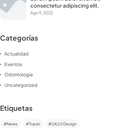
consectetur adipiscing elit.
Ago 9, 2022
Categorías
Actualidad
Eventos
Odontología
Uncategorized
Etiquetas
News
Travel
UX/UI Design